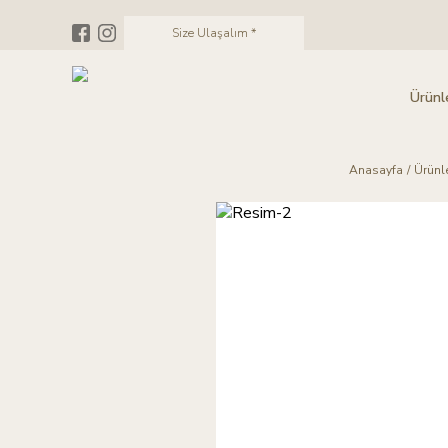
Size Ulaşalım *
Ürünl
Anasayfa
/
Ürünl