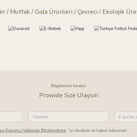
er
/
Mutfak / Gıda Ürünleri
/
Çevreci / Ekolojik
Üret
Bilgilerinizi bırakın
Prowide Size Ulaşsın
ması Kanunu Hakkında Bilgilendirme
'yi okudum ve kabul ediyorum.