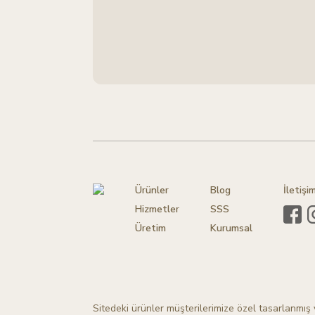
Ürünler
Blog
İletişi
Hizmetler
SSS
Üretim
Kurumsal
Sitedeki ürünler müşterilerimize özel tasarlanmış v