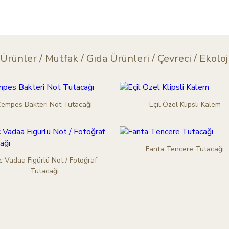
 Ürünler
/
Mutfak / Gıda Ürünleri
/
Çevreci / Ekoloj
empes Bakteri Not Tutacağı
Eçil Özel Klipsli Kalem
Fanta Tencere Tutacağı
c Vadaa Figürlü Not / Fotoğraf
Tutacağı