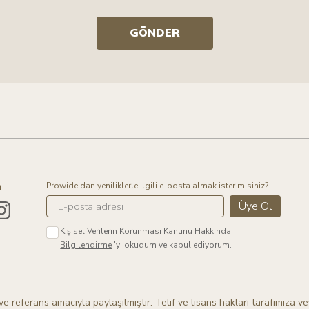
GÖNDER
m
Prowide'dan yeniliklerle ilgili e-posta almak ister misiniz?
Üye Ol
Kişisel Verilerin Korunması Kanunu Hakkında
Bilgilendirme
'yi okudum ve kabul ediyorum.
e referans amacıyla paylaşılmıştır. Telif ve lisans hakları tarafımıza ve