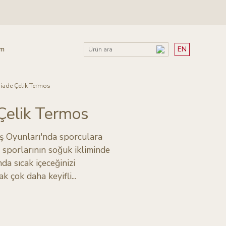
im
EN
iade Çelik Termos
Çelik Termos
ş Oyunları'nda sporculara
ş sporlarının soğuk ikliminde
da sıcak içeceğinizi
k çok daha keyifli...