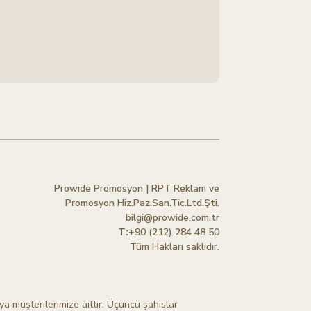
Prowide Promosyon | RPT Reklam ve
Promosyon Hiz.Paz.San.Tic.Ltd.Şti.
bilgi@prowide.com.tr
T:
+90 (212) 284 48 50
Tüm Hakları saklıdır.
ya müşterilerimize aittir. Üçüncü şahıslar