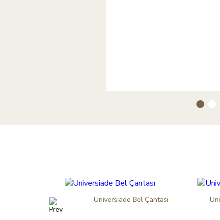
akkabı Çantası
Universiade Bel Çantası
Uni