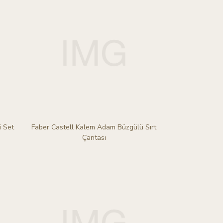
i Set
Faber Castell Kalem Adam Büzgülü Sırt
Çantası