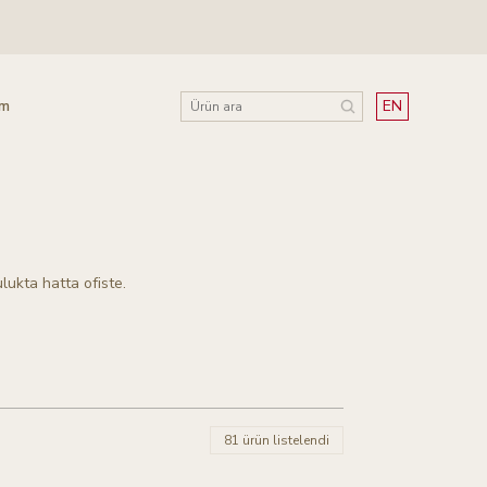
im
EN
lukta hatta ofiste.
81 ürün listelendi