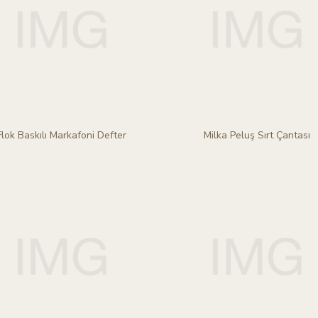
Flok Baskılı Markafoni Defter
Milka Peluş Sırt Çantası