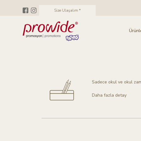
Size Ulaşalım *
Ürünl
Sadece okul ve okul zama
Daha fazla detay