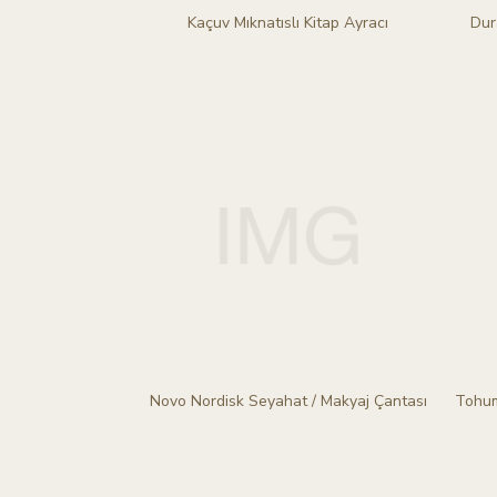
Kaçuv Mıknatıslı Kitap Ayracı
Dur
Novo Nordisk Seyahat / Makyaj Çantası
Tohum