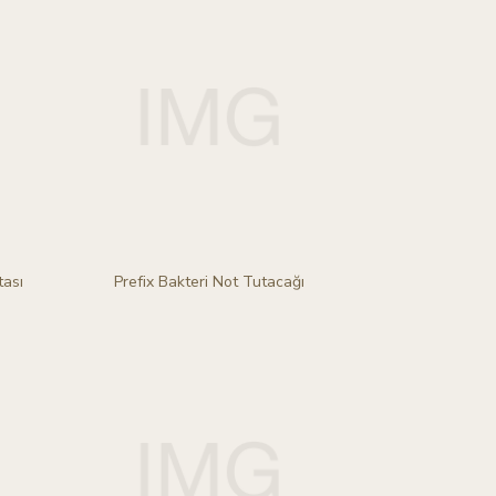
tası
Prefix Bakteri Not Tutacağı