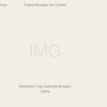
 Boya
Toybox Büzgülü Sırt Çantası
Basketbol Topu Şeklinde Büzgülü
Çanta