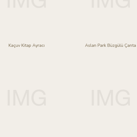
Kaçuv Kitap Ayracı
Aslan Park Büzgülü Çanta