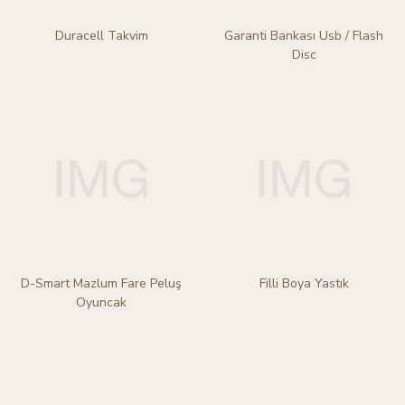
Duracell Takvim
Garanti Bankası Usb / Flash
Disc
D-Smart Mazlum Fare Peluş
Filli Boya Yastık
Oyuncak