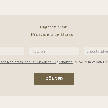
Bilgilerinizi bırakın
Prowide Size Ulaşsın
rilerin Korunması Kanunu Hakkında Bilgilendirme
'yi okudum ve kabul e
GÖNDER