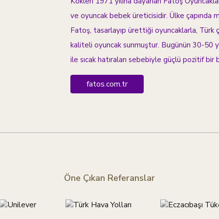
Kökleri 1971 yılına dayanan Fatoş Oyuncakları
ve oyuncak bebek üreticisidir. Ülke çapında ma
Fatoş, tasarlayıp ürettiği oyuncaklarla, Türk 
kaliteli oyuncak sunmuştur. Bugünün 30-50 ya
ile sıcak hatıraları sebebiyle güçlü pozitif bir
fatos.com.tr
Öne Çıkan Referanslar