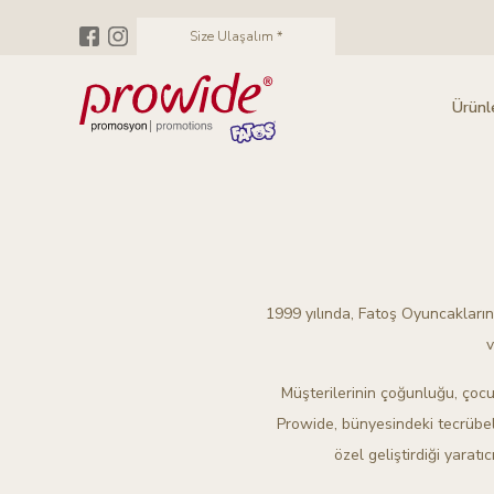
Size Ulaşalım *
Ürünl
1999 yılında, Fatoş Oyuncaklarını
v
Müşterilerinin çoğunluğu, çocu
Prowide, bünyesindeki tecrübeli
özel geliştirdiği yarat