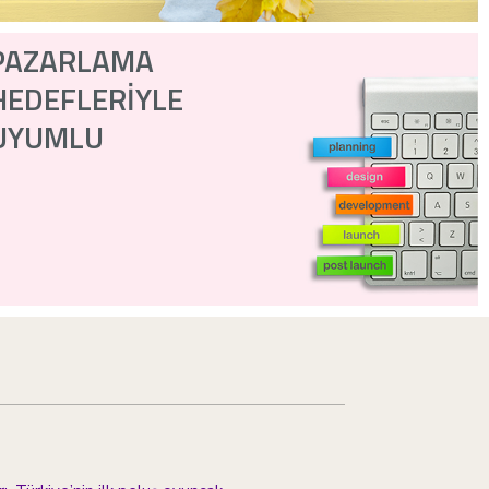
PAZARLAMA
HEDEFLERİYLE
UYUMLU