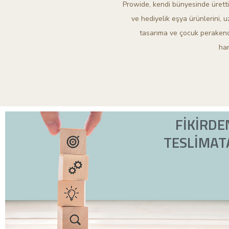
Prowide, kendi bünyesinde ürettiğ
ve hediyelik eşya ürünlerini, uz
tasarıma ve çocuk perakende
har
FİKİRDE
TESLİMAT