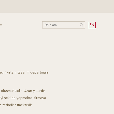
im
EN
ı fikirleri, tasarım departmanı
oluşmaktadır. Uzun yıllardır
iyi şekilde yapmakta, firmaya
e tedarik etmektedir.