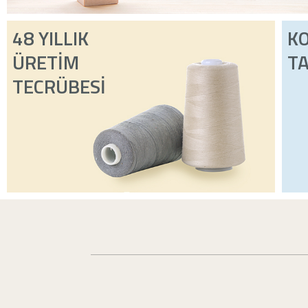
48 YILLIK
K
ÜRETİM
TA
TECRÜBESİ