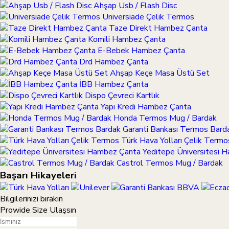
Ahşap Usb / Flash Disc
Universiade Çelik Termos
Taze Direkt Hambez Çanta
Komili Hambez Çanta
E-Bebek Hambez Çanta
Drd Hambez Çanta
Ahşap Keçe Masa Üstü Set
İBB Hambez Çanta
Dispo Çevreci Kartlık
Yapı Kredi Hambez Çanta
Honda Termos Mug / Bardak
Garanti Bankası Termos Bard
Türk Hava Yolları Çelik Termo
Yeditepe Üniversitesi 
Castrol Termos Mug / Bardak
Başarı Hikayeleri
Bilgilerinizi bırakın
Prowide Size Ulaşsın