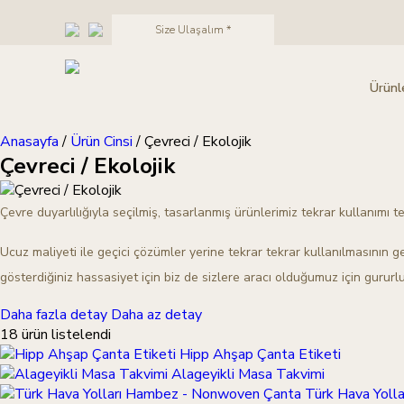
Size Ulaşalım *
Ürünl
Anasayfa
/
Ürün Cinsi
/
Çevreci / Ekolojik
Çevreci / Ekolojik
Çevre duyarlılığıyla seçilmiş, tasarlanmış ürünlerimiz tekrar kullanımı te
Ucuz maliyeti ile geçici çözümler yerine tekrar tekrar kullanılmasının ge
gösterdiğiniz hassasiyet için biz de sizlere aracı olduğumuz için gururl
Daha fazla detay
Daha az detay
18 ürün listelendi
Hipp Ahşap Çanta Etiketi
Alageyikli Masa Takvimi
Türk Hava Yoll