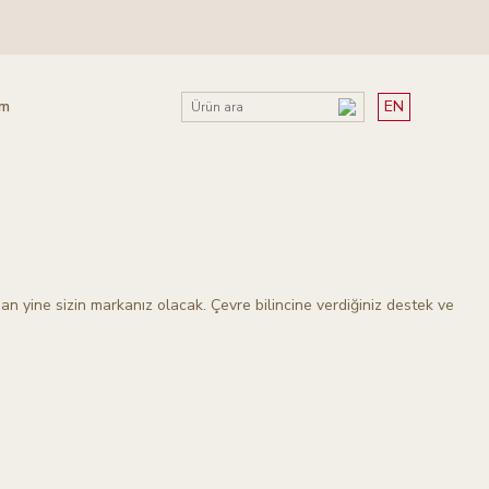
im
EN
nan yine sizin markanız olacak. Çevre bilincine verdiğiniz destek ve