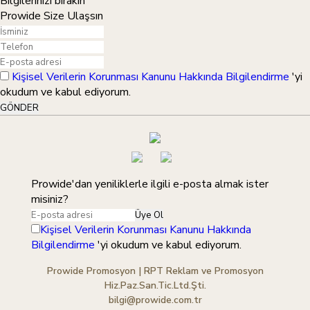
Bilgilerinizi bırakın
Prowide Size Ulaşsın
Kişisel Verilerin Korunması Kanunu Hakkında Bilgilendirme
'yi
okudum ve kabul ediyorum.
GÖNDER
Prowide'dan yeniliklerle ilgili e-posta almak ister
misiniz?
Üye Ol
Kişisel Verilerin Korunması Kanunu Hakkında
Bilgilendirme
'yi okudum ve kabul ediyorum.
Prowide Promosyon | RPT Reklam ve Promosyon
Hiz.Paz.San.Tic.Ltd.Şti.
bilgi@prowide.com.tr