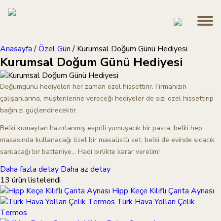
Anasayfa
/
Özel Gün
/
Kurumsal Doğum Günü Hediyesi
Kurumsal Doğum Günü Hediyesi
Doğumgünü hediyeleri her zaman özel hissettirir. Firmanızın
çalışanlarına, müşterilerine vereceği hediyeler de sizi özel hissettirip
bağınızı güçlendirecektir.
Belki kumaştan hazırlanmış esprili yumuşacık bir pasta, belki hep
masasında kullanacağı özel bir masaüstü set, belki de evinde sıcacık
sarılacağı bir battaniye… Hadi birlikte karar verelim!
Daha fazla detay
Daha az detay
13 ürün listelendi
Hipp Keçe Kılıflı Çanta Aynası
Türk Hava Yolları Çelik
Termos