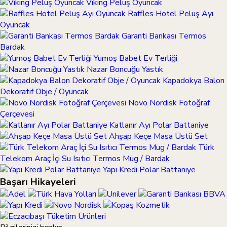
Viking Peluş Oyuncak
Raffles Hotel Peluş Ayı
Oyuncak
Garanti Bankası Termos
Bardak
Yumoş Babet Ev Terliği
Nazar Boncuğu Yastık
Kapadokya Balon
Dekoratif Obje / Oyuncak
Novo Nordisk Fotoğraf
Çerçevesi
Katlanır Ayı Polar Battaniye
Ahşap Keçe Masa Üstü Set
Türk
Telekom Araç İçi Su Isıtıcı Termos Mug / Bardak
Yapı Kredi Polar Battaniye
Başarı Hikayeleri