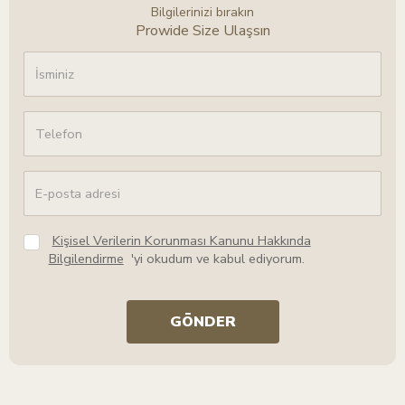
Bilgilerinizi bırakın
Prowide Size Ulaşsın
Kişisel Verilerin Korunması Kanunu Hakkında
Bilgilendirme
'yi okudum ve kabul ediyorum.
GÖNDER