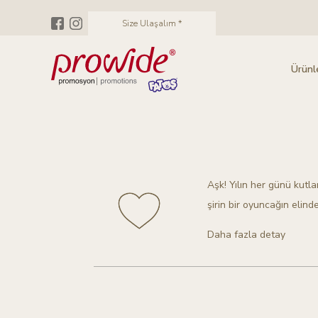
Size Ulaşalım *
Ürünl
Aşk! Yılın her günü kutla
şirin bir oyuncağın elind
Daha fazla detay