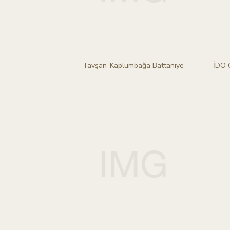
Tavşan-Kaplumbağa Battaniye
İDO C