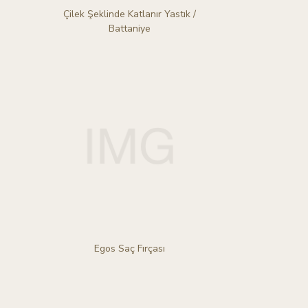
Çilek Şeklinde Katlanır Yastık /
Battaniye
Egos Saç Fırçası