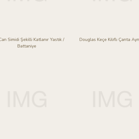
an Simidi Şekilli Katlanır Yastık /
Douglas Keçe Kılıflı Çanta Ayn
Battaniye