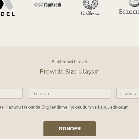
Bilgilerinizi bırakın
Prowide Size Ulaşsın
ması Kanunu Hakkında Bilgilendirme
'yi okudum ve kabul ediyorum.
GÖNDER