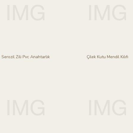
Serozil Zili Pvc Anahtarlık
Çilek Kutu Mendil Kılıfı