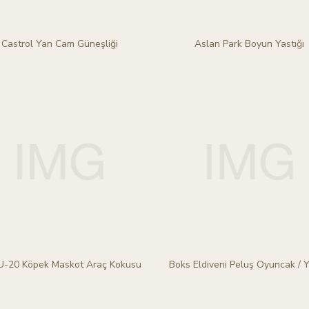
Castrol Yan Cam Güneşliği
Aslan Park Boyun Yastığı
 U-20 Köpek Maskot Araç Kokusu
Boks Eldiveni Peluş Oyuncak / Y