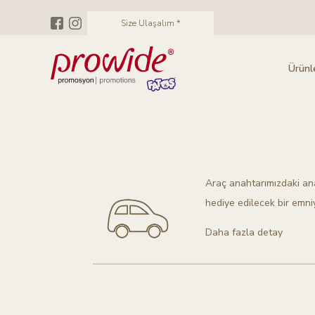
Size Ulaşalım *
Ürünl
Araç anahtarımızdaki ana
hediye edilecek bir emni
Daha fazla detay