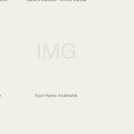
e
Eyof Hamsi Anahtarlık