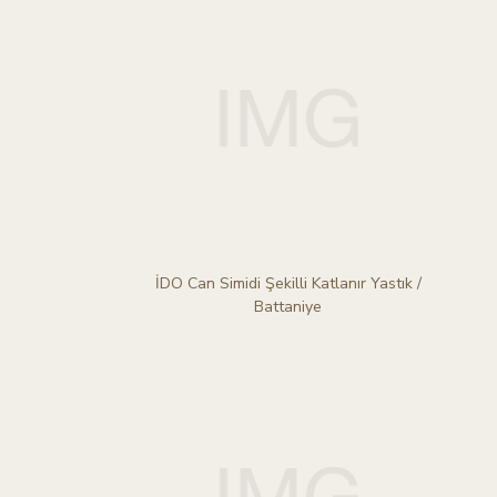
İDO Can Simidi Şekilli Katlanır Yastık /
Battaniye