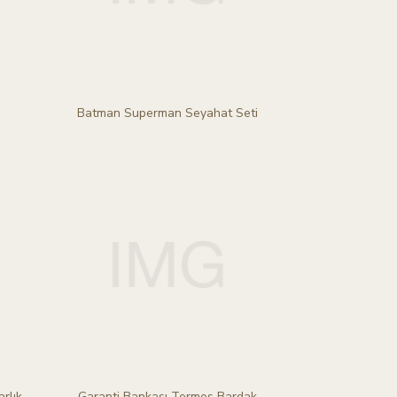
Batman Superman Seyahat Seti
rlık
Garanti Bankası Termos Bardak