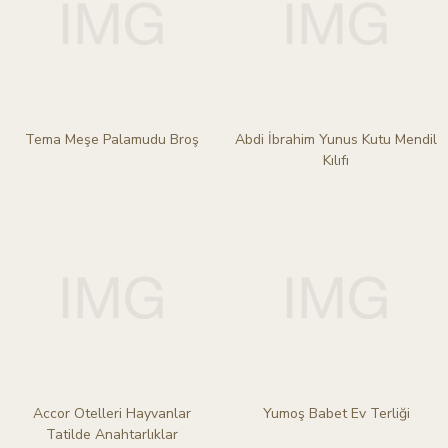
Tema Meşe Palamudu Broş
Abdi İbrahim Yunus Kutu Mendil
Kılıfı
Accor Otelleri Hayvanlar
Yumoş Babet Ev Terliği
Tatilde Anahtarlıklar