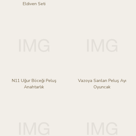
Eldiven Seti
N11 Uğur Böceği Peluş
Vazoya Sarılan Peluş Ayı
Anahtarlık
Oyuncak