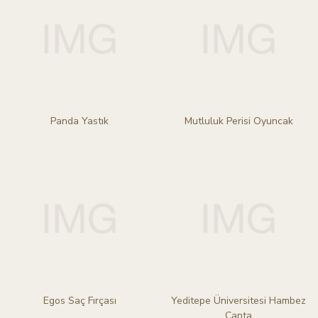
Panda Yastık
Mutluluk Perisi Oyuncak
Egos Saç Fırçası
Yeditepe Üniversitesi Hambez
Çanta