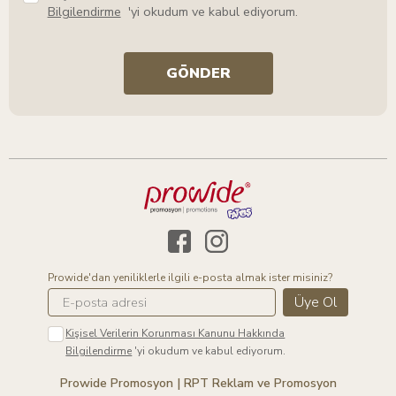
Bilgilendirme
'yi okudum ve kabul ediyorum.
GÖNDER
Prowide'dan yeniliklerle ilgili e-posta almak ister misiniz?
Üye Ol
Kişisel Verilerin Korunması Kanunu Hakkında
Bilgilendirme
'yi okudum ve kabul ediyorum.
Prowide Promosyon | RPT Reklam ve Promosyon