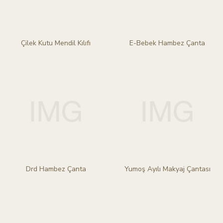
Çilek Kutu Mendil Kılıfı
E-Bebek Hambez Çanta
Drd Hambez Çanta
Yumoş Ayılı Makyaj Çantası