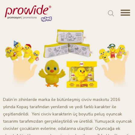
Dalin’in zihinlerde marka ile bütünleşmiş civciv maskotu 2016
yılında Kopaş tarafından yenilendi ve yedi farklı karakter ile
çeşitlendirildi. Yeni civciv karakterin üç boyutlu peluş oyuncak
tasarımı tarafımızdan gerçekleştirildi ve üretildi. Yumuşacık oyuncak
civcivler çocukların evlerine, odalarına ulaştılar. Oyuncağa ek