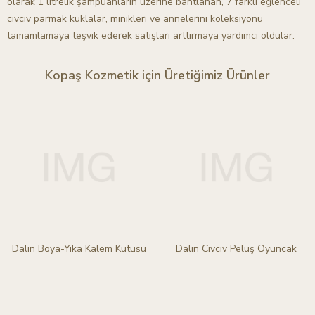
olarak 1 litrelik şampuanların üzerine bantlanan, 7 farklı eğlenceli
civciv parmak kuklalar, minikleri ve annelerini koleksiyonu
tamamlamaya teşvik ederek satışları arttırmaya yardımcı oldular.
Kopaş Kozmetik için Üretiğimiz Ürünler
Dalin Boya-Yıka Kalem Kutusu
Dalin Civciv Peluş Oyuncak