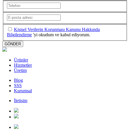
Kişisel Verilerin Korunması Kanunu Hakkında
Bilgilendirme
'yi okudum ve kabul ediyorum.
GÖNDER
Ürünler
Hizmetler
Üretim
Blog
SSS
Kurumsal
İletişim