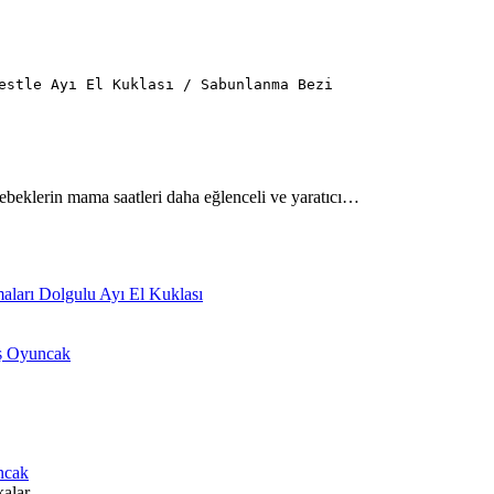
estle Ayı El Kuklası / Sabunlanma Bezi
ebeklerin mama saatleri daha eğlenceli ve yaratıcı…
ları Dolgulu Ayı El Kuklası
ş Oyuncak
ncak
kalar