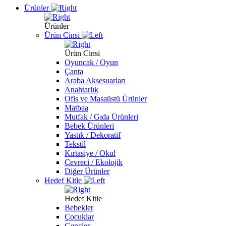
Ürünler
Ürünler
Ürün Cinsi
Ürün Cinsi
Oyuncak / Oyun
Çanta
Araba Aksesuarları
Anahtarlık
Ofis ve Masaüstü Ürünler
Matbaa
Mutfak / Gıda Ürünleri
Bebek Ürünleri
Yastık / Dekoratif
Tekstil
Kırtasiye / Okul
Çevreci / Ekolojik
Diğer Ürünler
Hedef Kitle
Hedef Kitle
Bebekler
Çocuklar
Gençler